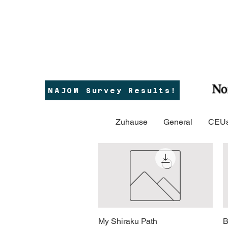
NAJOM Survey Results!
Zuhause
General
CEUs
My Shiraku Path
Schnellansicht
B