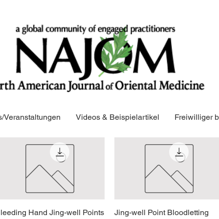
/Veranstaltungen
Videos & Beispielartikel
Freiwilliger
leeding Hand Jing-well Points
Schnellansicht
Jing-well Point Bloodletting
Schnellansicht