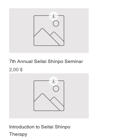
7th Annual Seitai Shinpo Seminar
Preis
2,00 $
Introduction to Seitai Shinpo
Therapy