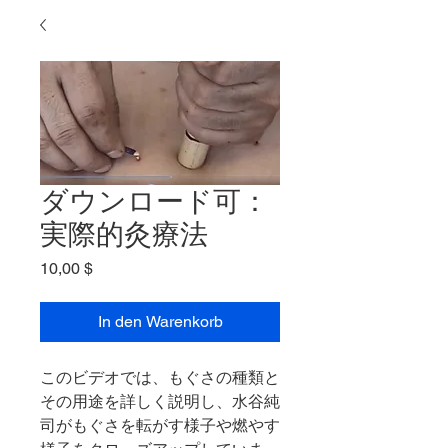
ダウンロード可：
実際的灸療法
Preis
10,00 $
In den Warenkorb
このビデオでは、もぐさの種類と
その用途を詳しく説明し、水谷純
司がもぐさを転がす様子や燃やす