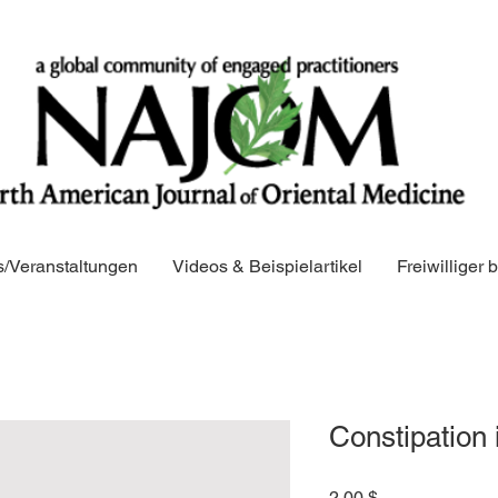
/Veranstaltungen
Videos & Beispielartikel
Freiwilliger
Constipation 
Preis
2,00 $