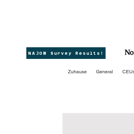
NAJOM Survey Results!
Zuhause
General
CEUs