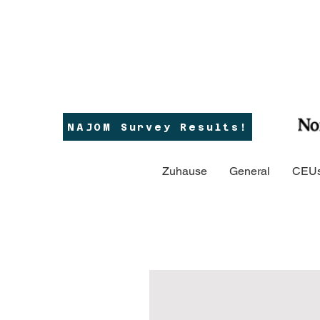
NAJOM Survey Results!
Zuhause
General
CEUs