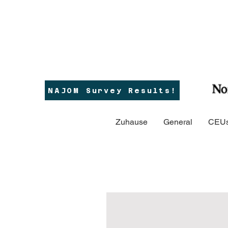
NAJOM Survey Results!
Zuhause
General
CEUs