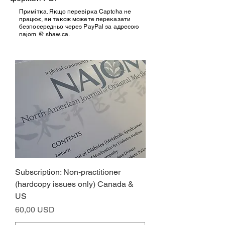
Примітка. Якщо перевірка Captcha не
працює, ви також можете переказати
безпосередньо через PayPal за адресою
najom @ shaw.ca.
Subscription: Non-practitioner
(hardcopy issues only) Canada &
US
Ціна
60,00 USD