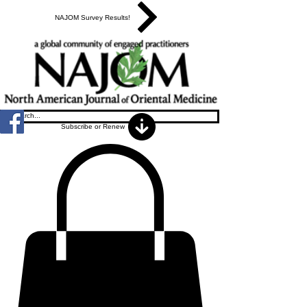
NAJOM Survey Results!
Subscribe or Renew