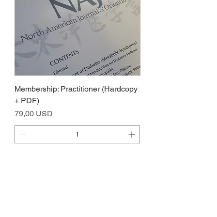
Membership: Practitioner (Hardcopy
+ PDF)
Ціна
79,00 USD
Додати у кошик