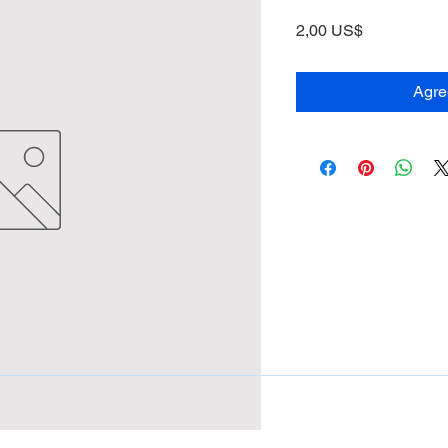
Precio
2,00 US$
Agreg