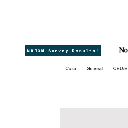
NAJOM Survey Results!
Casa
General
CEU/E