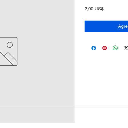
Precio
2,00 US$
Agreg