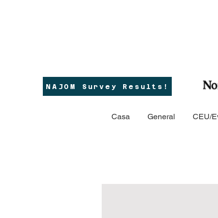
NAJOM Survey Results!
Casa
General
CEU/E