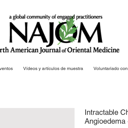
ventos
Vídeos y artículos de muestra
Voluntariado c
Intractable C
Angioedema 