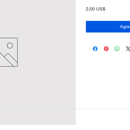
Precio
2,00 US$
Agreg