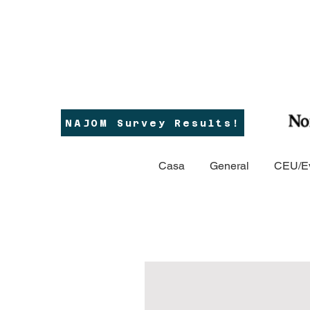
NAJOM Survey Results!
Casa
General
CEU/E