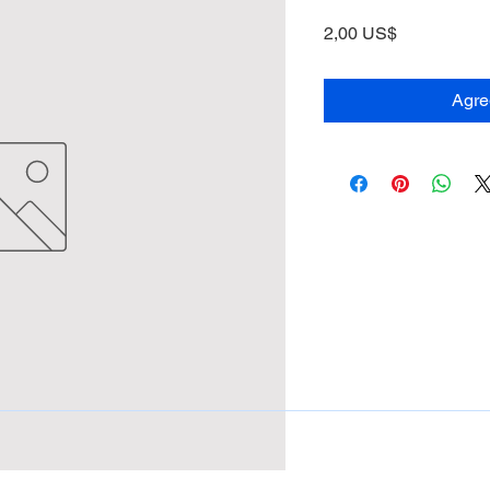
Precio
2,00 US$
Agreg