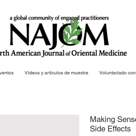
ventos
Vídeos y artículos de muestra
Voluntariado c
Making Sense
Side Effects