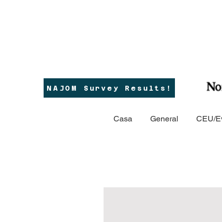
NAJOM Survey Results!
Casa
General
CEU/E