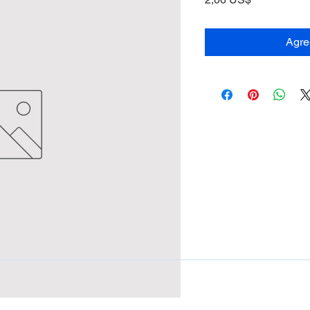
Agreg