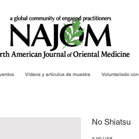
ventos
Vídeos y artículos de muestra
Voluntariado c
No Shiatsu
Precio
2,00 US$