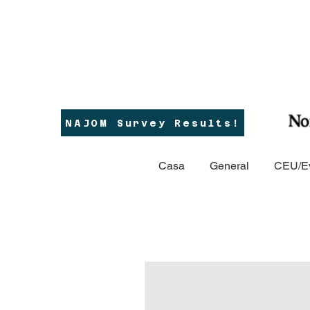
NAJOM Survey Results!
Casa
General
CEU/E