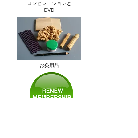
コンピレーションと
DVD
お灸用品
購読・メンバーシッ
プ：新規＆更新