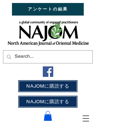
アンケートの結果
NAJOMに購読する
NAJOMに購読する