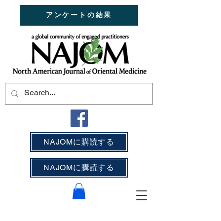
アンケートの結果
NAJOMに購読する
NAJOMに購読する