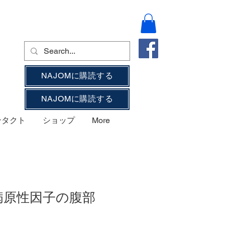
NAJOMに購読する
NAJOMに購読する
ンタクト
ショップ
More
病原性因子の腹部