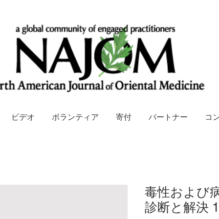
ビデオ
ボランティア
寄付
パートナー
コ
毒性および
診断と解決 1