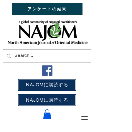
アンケートの結果
NAJOMに購読する
NAJOMに購読する