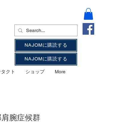
NAJOMに購読する
NAJOMに購読する
ンタクト
ショップ
More
部肩腕症候群