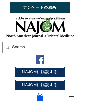
アンケートの結果
NAJOMに購読する
NAJOMに購読する