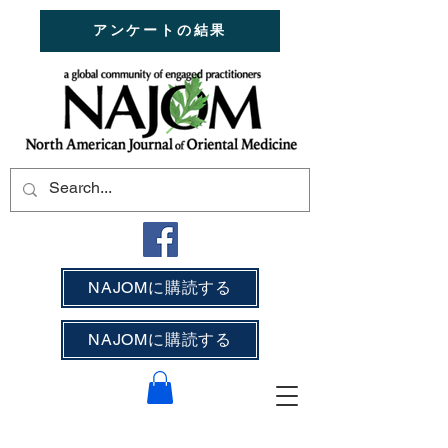
アンケートの結果
NAJOMに購読する
NAJOMに購読する