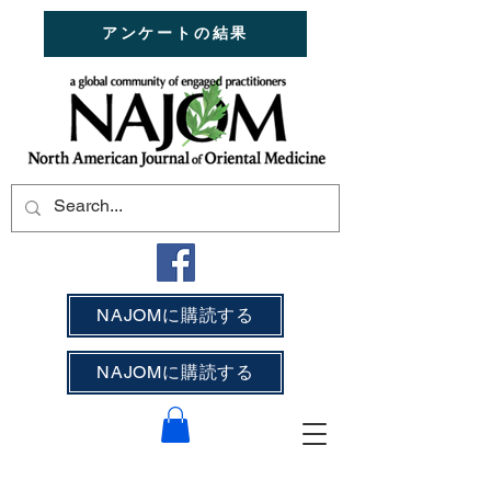
アンケートの結果
NAJOMに購読する
NAJOMに購読する