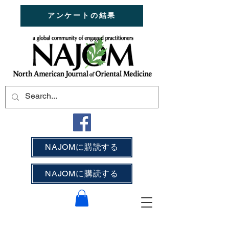
アンケートの結果
NAJOMに購読する
NAJOMに購読する