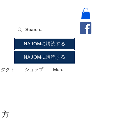
NAJOMに購読する
NAJOMに購読する
ンタクト
ショップ
More
り方