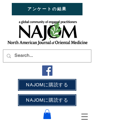
アンケートの結果
NAJOMに購読する
NAJOMに購読する