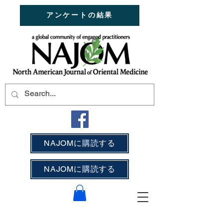
アンケートの結果
NAJOMに購読する
NAJOMに購読する