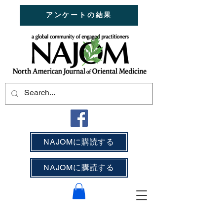
アンケートの結果
NAJOMに購読する
NAJOMに購読する