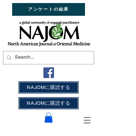
アンケートの結果
NAJOMに購読する
NAJOMに購読する