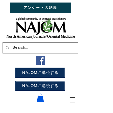
アンケートの結果
NAJOMに購読する
NAJOMに購読する