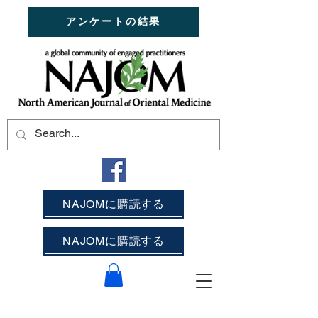
アンケートの結果
NAJOMに購読する
NAJOMに購読する