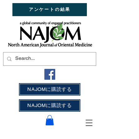
アンケートの結果
NAJOMに購読する
NAJOMに購読する