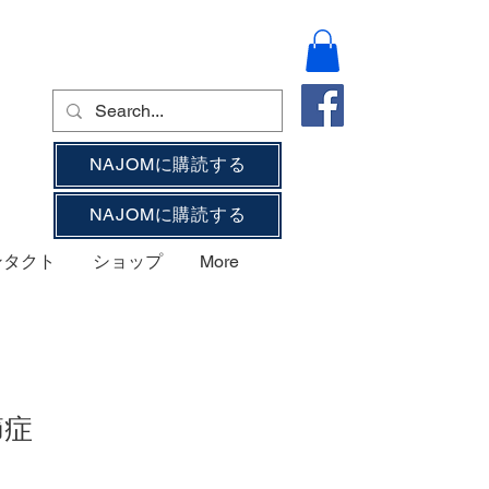
NAJOMに購読する
NAJOMに購読する
ンタクト
ショップ
More
節症