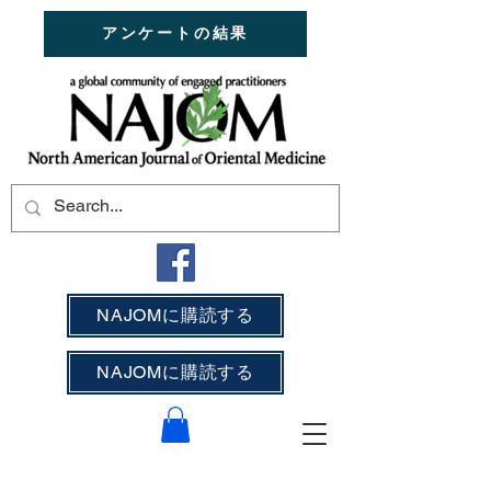
アンケートの結果
NAJOMに購読する
NAJOMに購読する