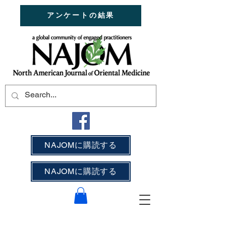
アンケートの結果
NAJOMに購読する
NAJOMに購読する