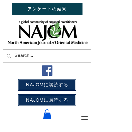
アンケートの結果
NAJOMに購読する
NAJOMに購読する