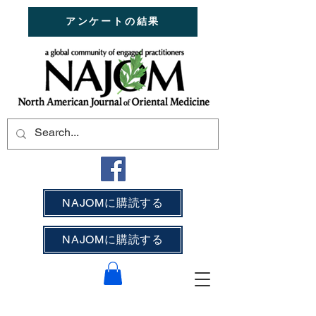
アンケートの結果
NAJOMに購読する
NAJOMに購読する