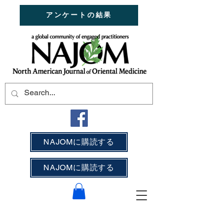
アンケートの結果
NAJOMに購読する
NAJOMに購読する