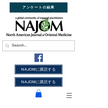
アンケートの結果
NAJOMに購読する
NAJOMに購読する