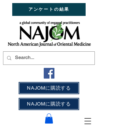
アンケートの結果
NAJOMに購読する
NAJOMに購読する