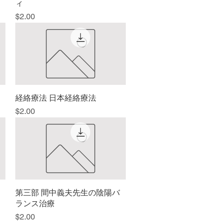
ィ
価格
$2.00
経絡療法 日本経絡療法
クイックビュー
価格
$2.00
第三部 間中義夫先生の陰陽バ
クイックビュー
ランス治療
価格
$2.00