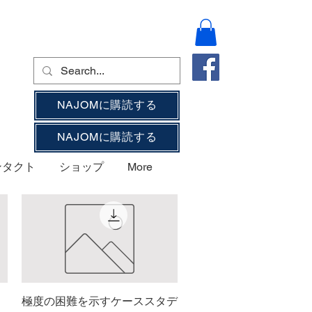
NAJOMに購読する
NAJOMに購読する
ンタクト
ショップ
More
極度の困難を示すケーススタデ
クイックビュー