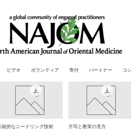
ビデオ
ボランティア
寄付
パートナー
コ
伝統的なニードリング技術
クイックビュー
方写と教実の見方
クイックビュー