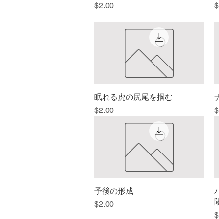
価格
$2.00
$
眠れる虎の尻尾を掴む
クイックビュー
価格
$2.00
$
予後の形成
クイックビュー
価格
$2.00
$