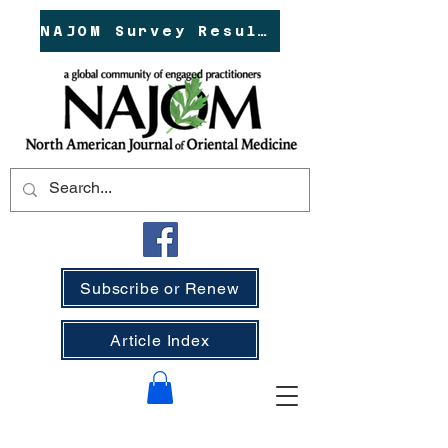
NAJOM Survey Results!
Subscribe or Renew
Article Index