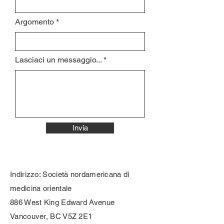
Argomento
Lasciaci un messaggio...
Invia
Indirizzo: Società nordamericana di
medicina orientale
886 West King Edward Avenue
Vancouver, BC V5Z 2E1