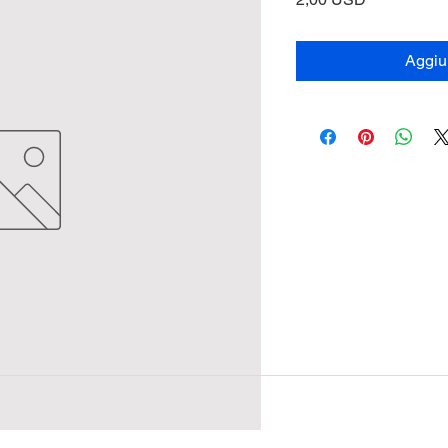
Aggiun