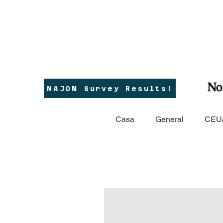
NAJOM Survey Results!
Casa
General
CEU/