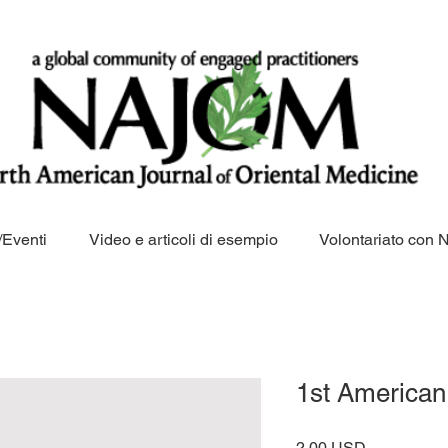
Eventi
Video e articoli di esempio
Volontariato con
1st American
Prezzo
2,00 USD