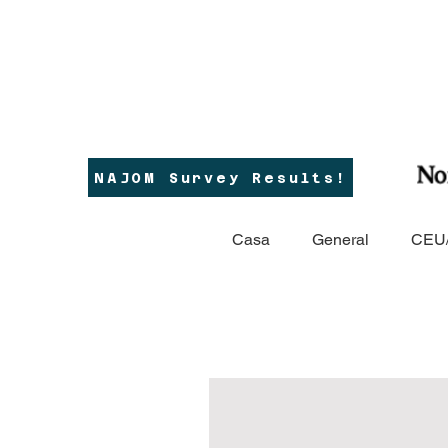
NAJOM Survey Results!
Casa
General
CEU/