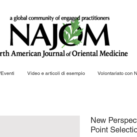
Eventi
Video e articoli di esempio
Volontariato con
New Perspecti
Point Selecti