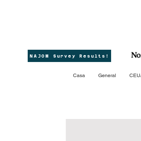
NAJOM Survey Results!
Casa
General
CEU/