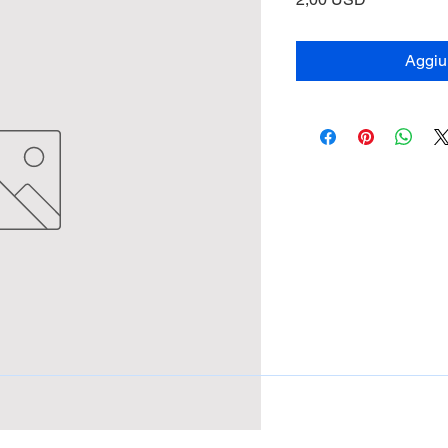
Aggiun