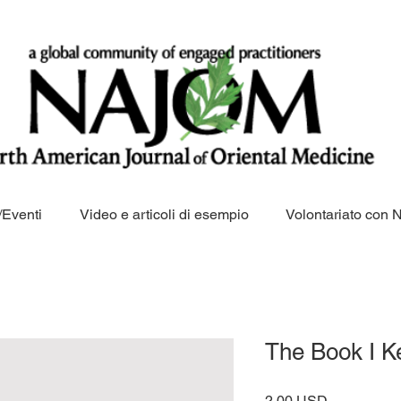
Eventi
Video e articoli di esempio
Volontariato con
The Book I K
Prezzo
2,00 USD