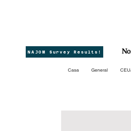
NAJOM Survey Results!
Casa
General
CEU/