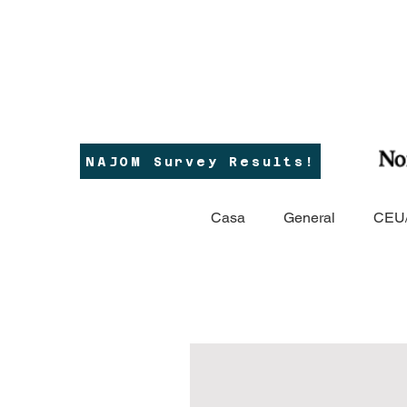
NAJOM Survey Results!
Casa
General
CEU/