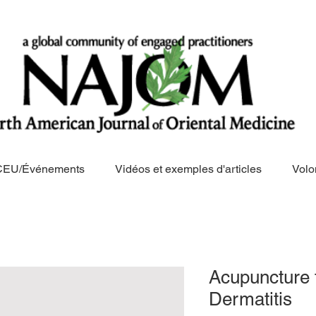
CEU/Événements
Vidéos et exemples d'articles
Volo
Acupuncture f
Dermatitis