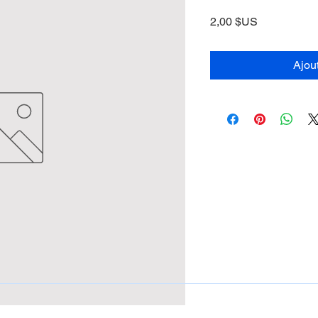
Prix
2,00 $US
Ajou