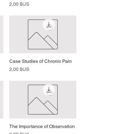
Prix
2,00 $US
Case Studies of Chronic Pain
Aperçu rapide
Prix
2,00 $US
The Importance of Observation
Aperçu rapide