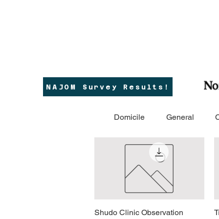
NAJOM Survey Results!
Domicile
General
Shudo Clinic Observation
Aperçu rapide
T