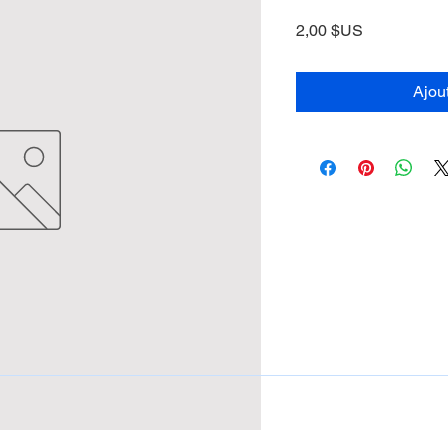
Prix
2,00 $US
Ajou