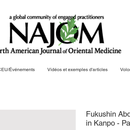
CEU/Événements
Vidéos et exemples d'articles
Volo
Fukushin Abd
in Kanpo - Pa