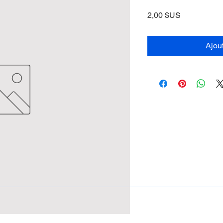
Prix
2,00 $US
Ajou