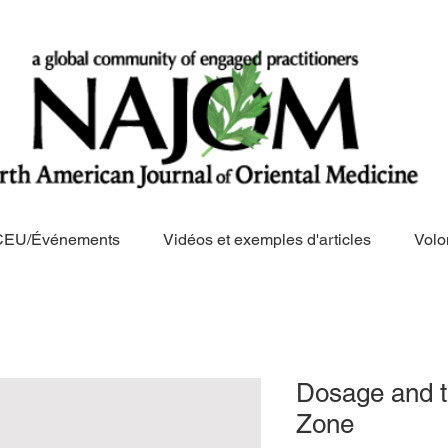
CEU/Événements
Vidéos et exemples d'articles
Volo
Dosage and t
Zone