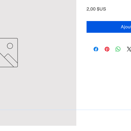
Prix
2,00 $US
Ajou