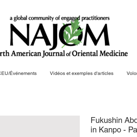
CEU/Événements
Vidéos et exemples d'articles
Volo
Fukushin Abd
in Kanpo - Pa